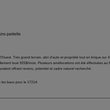
ins partielle
Ouest. Très grand terrain, abri d'auto et propriété tout en brique sur 
ement loué 925$/mois. Plusieurs améliorations ont été effectuées au fil 
lent offrant revenu, potentiel et cadre naturel recherché.
n les baux pour le 1721A