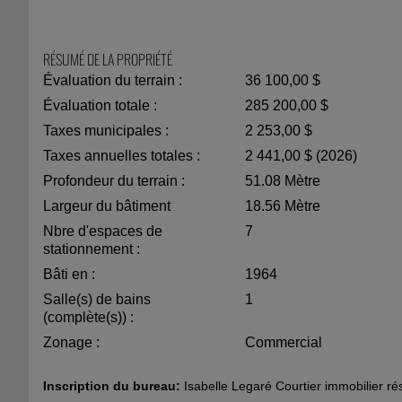
RÉSUMÉ DE LA PROPRIÉTÉ
Évaluation du terrain :
36 100,00 $
Évaluation totale :
285 200,00 $
Taxes municipales :
2 253,00 $
Taxes annuelles totales :
2 441,00 $ (2026)
Profondeur du terrain :
51.08 Mètre
Largeur du bâtiment
18.56 Mètre
Nbre d'espaces de
7
stationnement :
Bâti en :
1964
Salle(s) de bains
1
(complète(s)) :
Zonage :
Commercial
Inscription du bureau:
Isabelle Legaré Courtier immobilier ré