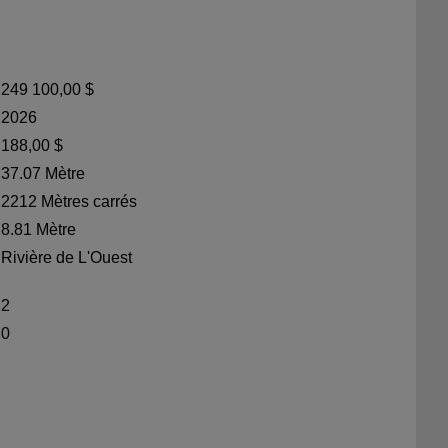
249 100,00 $
2026
188,00 $
37.07 Mètre
2212 Mètres carrés
8.81 Mètre
Rivière de L'Ouest
2
0