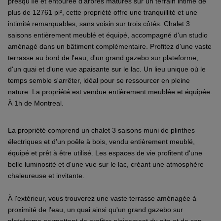
presqu'île et entourée d'arbres matures sur un terrain intime de
plus de 12761 pi², cette propriété offre une tranquillité et une
intimité remarquables, sans voisin sur trois côtés. Chalet 3
saisons entièrement meublé et équipé, accompagné d'un studio
aménagé dans un bâtiment complémentaire. Profitez d'une vaste
terrasse au bord de l'eau, d'un grand gazebo sur plateforme,
d'un quai et d'une vue apaisante sur le lac. Un lieu unique où le
temps semble s'arrêter, idéal pour se ressourcer en pleine
nature. La propriété est vendue entièrement meublée et équipée.
À 1h de Montreal.
La propriété comprend un chalet 3 saisons muni de plinthes
électriques et d'un poêle à bois, vendu entièrement meublé,
équipé et prêt à être utilisé. Les espaces de vie profitent d'une
belle luminosité et d'une vue sur le lac, créant une atmosphère
chaleureuse et invitante.
À l'extérieur, vous trouverez une vaste terrasse aménagée à
proximité de l'eau, un quai ainsi qu'un grand gazebo sur