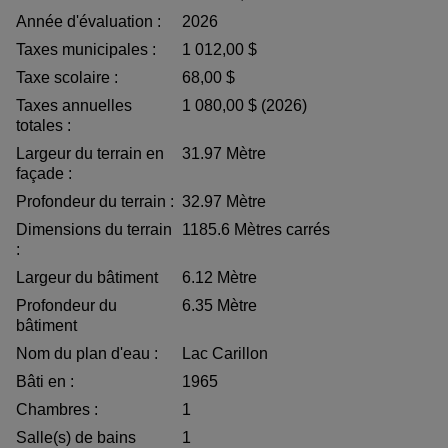
Année d'évaluation :
2026
Taxes municipales :
1 012,00 $
Taxe scolaire :
68,00 $
Taxes annuelles
1 080,00 $ (2026)
totales :
Largeur du terrain en
31.97 Mètre
façade :
Profondeur du terrain :
32.97 Mètre
Dimensions du terrain
1185.6 Mètres carrés
:
Largeur du bâtiment
6.12 Mètre
Profondeur du
6.35 Mètre
bâtiment
Nom du plan d'eau :
Lac Carillon
Bâti en :
1965
Chambres :
1
Salle(s) de bains
1