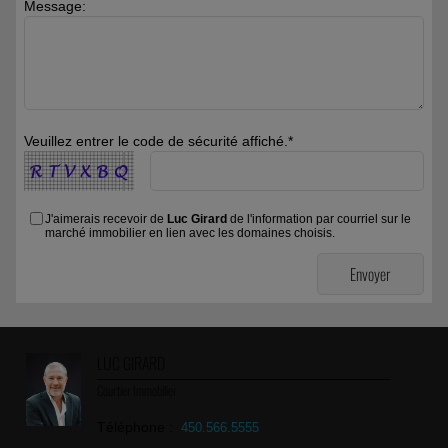
Message:
Veuillez entrer le code de sécurité affiché.*
J'aimerais recevoir de
Luc Girard
de l'information par courriel sur le
marché immobilier en lien avec les domaines choisis.
LUC GIRARD
Courtier Immobilier
Téléphone :
450.566.5555