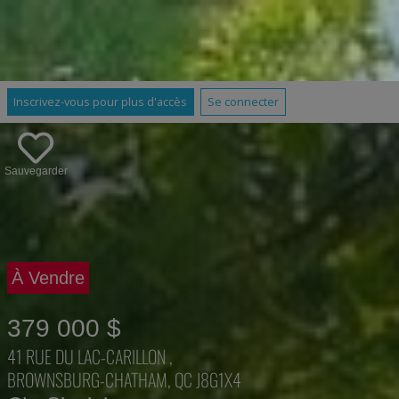
Inscrivez-vous pour plus d'accès
Se connecter
Sauvegarder
À Vendre
379 000 $
41 RUE DU LAC-CARILLON ,
BROWNSBURG-CHATHAM, QC J8G1X4