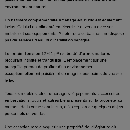
plateforme permettant de profiter pleinement du site et de son
environnement naturel.
Un bâtiment complémentaire aménagé en studio est également
inclus. Celui-ci est alimenté en électricité et vendu avec son
mobilier et ses équipements. À noter que ce bâtiment ne dispose
pas de services d'eau ni d'installation septique.
Le terrain d'environ 12761 pi² est bordé d'arbres matures
procurant intimité et tranquillité. L'emplacement sur une
presqu'île permet de profiter d'un environnement
exceptionnellement paisible et de magnifiques points de vue sur
le lac.
Tous les meubles, électroménagers, équipements, accessoires,
embarcations, outils et autres biens présents sur la propriété au
moment de la vente sont inclus, à l'exception de quelques objets
personnels du vendeur.
Une occasion rare d'acquérir une propriété de villégiature où