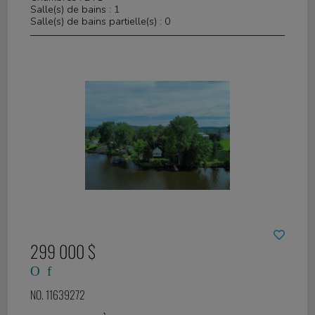
Salle(s) de bains : 1
Salle(s) de bains partielle(s) : 0
299 000 $
NO. 11639272