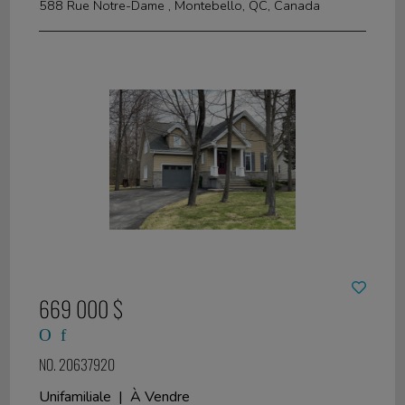
588 Rue Notre-Dame , Montebello, QC, Canada
669 000 $
NO. 20637920
Unifamiliale | À Vendre