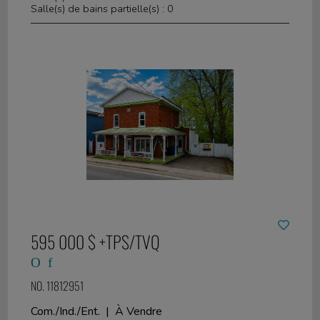
Salle(s) de bains partielle(s) : 0
595 000 $ +TPS/TVQ
NO. 11812951
Com./Ind./Ent. | À Vendre