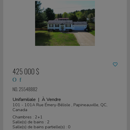
425 000 $
NO. 25548882
Unifamiliale | À Vendre
101 - 101A Rue Émery-Bélisle , Papineauville, QC,
Canada
Chambres : 2+1
Salle(s) de bains : 2
Salle(s) de bains partielle(s) : 0