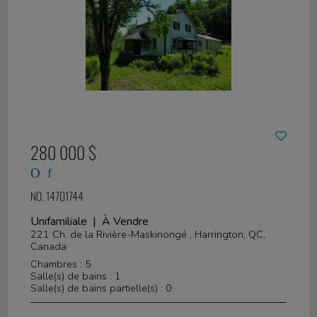
280 000 $
NO. 14701744
Unifamiliale | À Vendre
221 Ch. de la Rivière-Maskinongé , Harrington, QC,
Canada
Chambres : 5
Salle(s) de bains : 1
Salle(s) de bains partielle(s) : 0