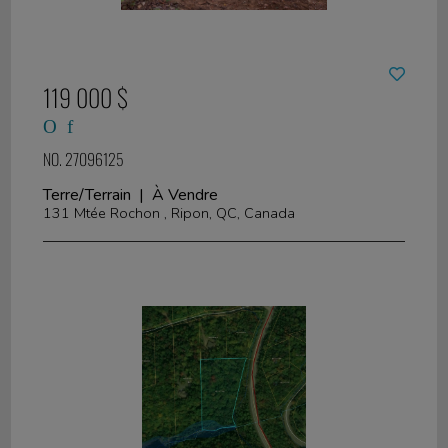
119 000 $
NO. 27096125
Terre/Terrain | À Vendre
131 Mtée Rochon , Ripon, QC, Canada