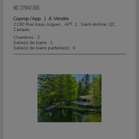
NO. 27842366
Coprop./App. | À Vendre
2190 Rue Isaac-Jogues , APT. 1 , Saint-Jérôme, QC,
Canada
Chambres : 2
Salle(s) de bains : 1
Salle(s) de bains partielle(s) : 0