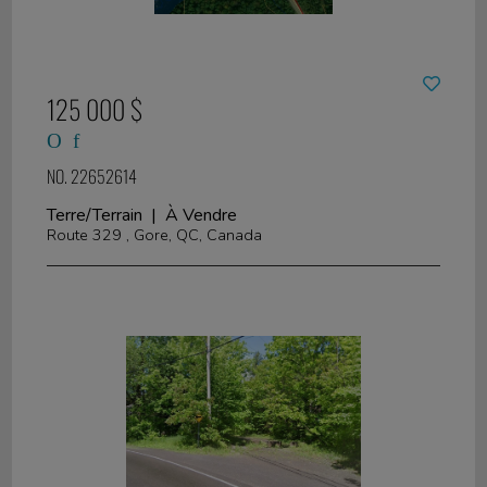
125 000 $
NO. 22652614
Terre/Terrain | À Vendre
Route 329 , Gore, QC, Canada