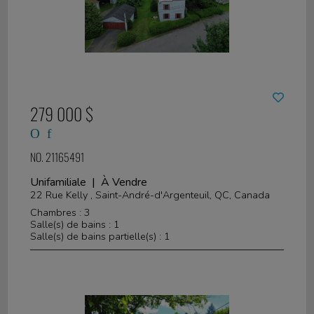
279 000 $
NO. 21165491
Unifamiliale | À Vendre
22 Rue Kelly , Saint-André-d'Argenteuil, QC, Canada
Chambres : 3
Salle(s) de bains : 1
Salle(s) de bains partielle(s) : 1