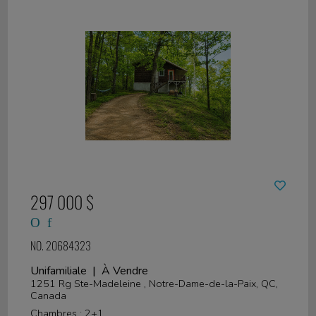
297 000 $
NO. 20684323
Unifamiliale | À Vendre
1251 Rg Ste-Madeleine , Notre-Dame-de-la-Paix, QC,
Canada
Chambres : 2+1