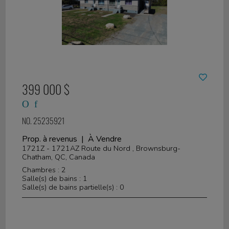
399 000 $
NO. 25235921
Prop. à revenus | À Vendre
1721Z - 1721AZ Route du Nord , Brownsburg-
Chatham, QC, Canada
Chambres : 2
Salle(s) de bains : 1
Salle(s) de bains partielle(s) : 0