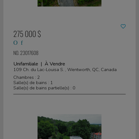
275 000 $
NO. 23017608
Unifamiliale | À Vendre
109 Ch. du Lac-Louisa S. , Wentworth, QC, Canada
Chambres : 2
Salle(s) de bains : 1
Salle(s) de bains partielle(s) : 0