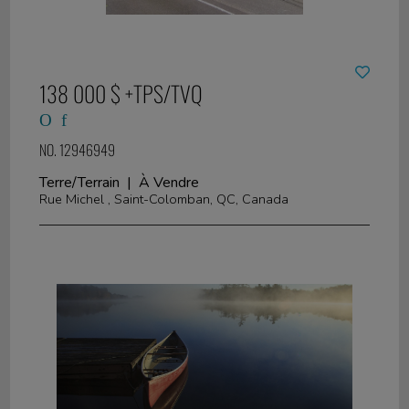
138 000 $ +TPS/TVQ
NO. 12946949
Terre/Terrain | À Vendre
Rue Michel , Saint-Colomban, QC, Canada