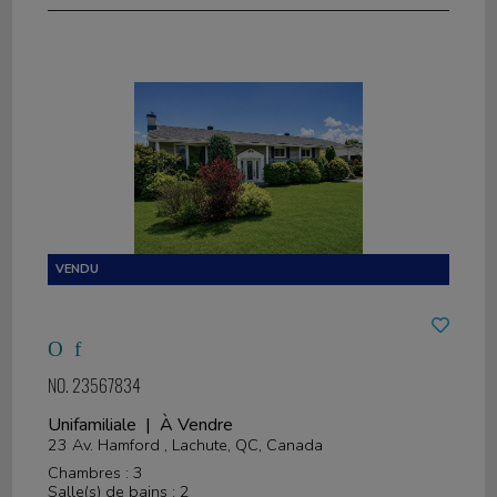
NO. 23567834
Unifamiliale | À Vendre
23 Av. Hamford , Lachute, QC, Canada
Chambres : 3
Salle(s) de bains : 2