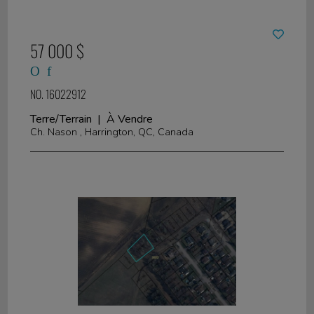
57 000 $
NO. 16022912
Terre/Terrain | À Vendre
Ch. Nason , Harrington, QC, Canada