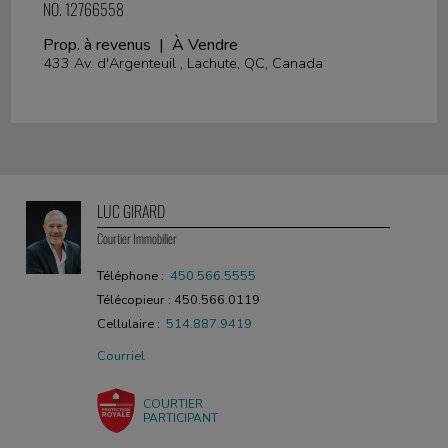
NO. 12766558
Prop. à revenus | À Vendre
433 Av. d'Argenteuil , Lachute, QC, Canada
LUC GIRARD
Courtier Immobilier
Téléphone :
450.566.5555
Télécopieur : 450.566.0119
Cellulaire :
514.887.9419
Courriel
COURTIER
PARTICIPANT