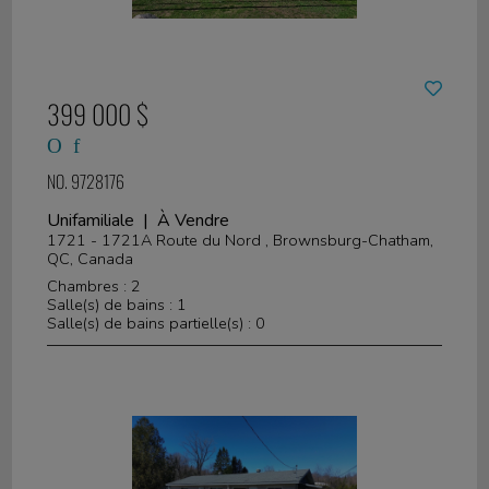
399 000 $
NO. 9728176
Unifamiliale | À Vendre
1721 - 1721A Route du Nord , Brownsburg-Chatham,
QC, Canada
Chambres : 2
Salle(s) de bains : 1
Salle(s) de bains partielle(s) : 0