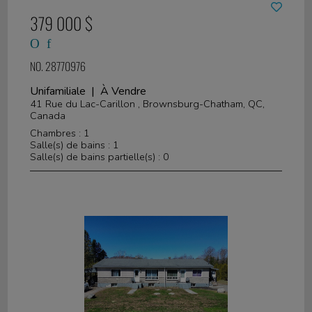
379 000 $
NO. 28770976
Unifamiliale | À Vendre
41 Rue du Lac-Carillon , Brownsburg-Chatham, QC,
Canada
Chambres : 1
Salle(s) de bains : 1
Salle(s) de bains partielle(s) : 0