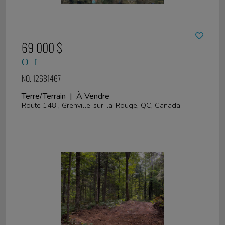
69 000 $
NO. 12681467
Terre/Terrain | À Vendre
Route 148 , Grenville-sur-la-Rouge, QC, Canada