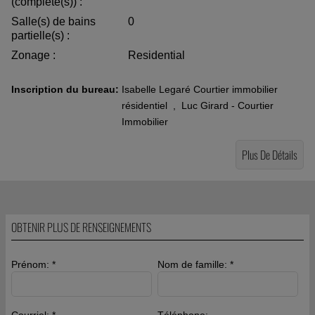
(complète(s)) :
Salle(s) de bains
0
partielle(s) :
Zonage :
Residential
Inscription du bureau:
Isabelle Legaré Courtier immobilier
résidentiel
,
Luc Girard - Courtier
Immobilier
Plus De Détails
OBTENIR PLUS DE RENSEIGNEMENTS
Prénom: *
Nom de famille: *
Courriel: *
Téléphone: