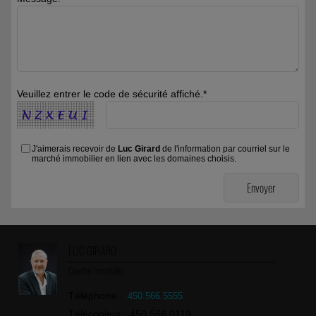
Veuillez entrer le code de sécurité affiché.*
J'aimerais recevoir de
Luc Girard
de l'information par courriel sur le
marché immobilier en lien avec les domaines choisis.
LUC GIRARD
Courtier Immobilier
Téléphone :
450.566.5555
Télécopieur : 450.566.0119