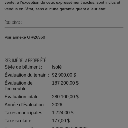
vente, à l'exception de ceux expressément exclus, sont inclus et
vendus en l'état, sans aucune garantie quant à leur état.
Exclusions :
Voir annexe G #26968
RÉSUMÉ DE LA PROPRIÉTÉ
Style de bâtiment :
Isolé
Évaluation du terrain :
92 900,00 $
Évaluation de
187 200,00 $
l'immeuble :
Évaluation totale :
280 100,00 $
Année d'évaluation :
2026
Taxes municipales :
1 724,00 $
Taxe scolaire :
177,00 $