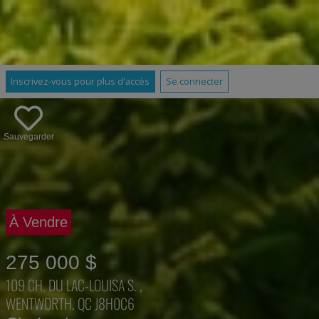
Inscrivez-vous pour plus d'accès
Se connecter
Sauvegarder
À Vendre
275 000 $
109 CH. DU LAC-LOUISA S. ,
WENTWORTH, QC J8H0C6