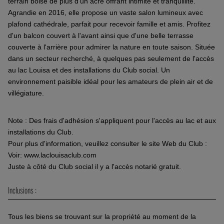
terrain boisé de plus d'un acre offrant intimité et tranquillité.
Agrandie en 2016, elle propose un vaste salon lumineux avec
plafond cathédrale, parfait pour recevoir famille et amis. Profitez
d'un balcon couvert à l'avant ainsi que d'une belle terrasse
couverte à l'arrière pour admirer la nature en toute saison. Située
dans un secteur recherché, à quelques pas seulement de l'accès
au lac Louisa et des installations du Club social. Un
environnement paisible idéal pour les amateurs de plein air et de
villégiature.
Note : Des frais d'adhésion s'appliquent pour l'accès au lac et aux
installations du Club.
Pour plus d'information, veuillez consulter le site Web du Club :
Voir: www.laclouisaclub.com
Juste à côté du Club social il y a l'accès notarié gratuit.
Inclusions :
Tous les biens se trouvant sur la propriété au moment de la