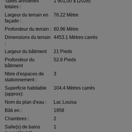
Taxes annuelles
1 901,00 $ (2026)
totales :
Largeur du terrain en
76.22 Mètre
façade :
Profondeur du terrain :
60.96 Mètre
Dimensions du terrain
4453.1 Mètres carrés
:
Largeur du bâtiment
21 Pieds
Profondeur du
52.6 Pieds
bâtiment
Nbre d'espaces de
3
stationnement :
Superficie habitable
104.4 Mètres carrés
(approx):
Nom du plan d'eau :
Lac Louisa
Bâti en :
1958
Chambres :
2
Salle(s) de bains
1